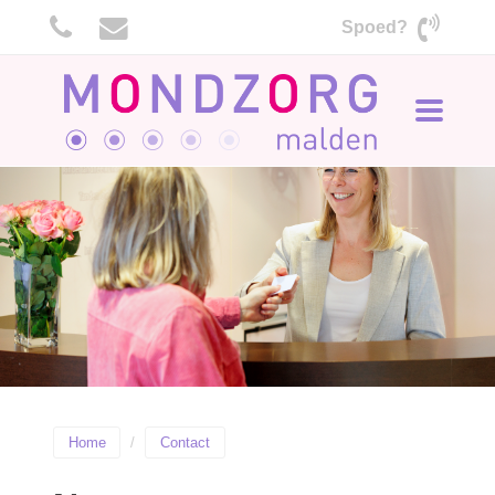
Spoed?
Toggle
navigati
Home
Contact