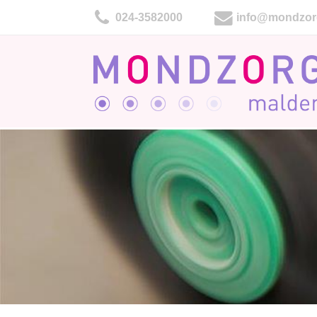
024-3582000
info@mondzor