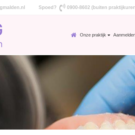
gmalden.nl
Spoed?
0900-8602 (buiten praktijkure
Onze praktijk
Aanmelde