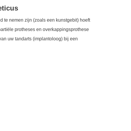
eticus
d te nemen zijn (zoals een kunstgebit) hoeft
partiële protheses en overkappingsprothese
 van uw tandarts (implantoloog) bij een