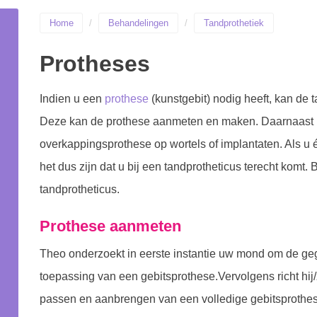
Home
Behandelingen
Tandprothetiek
Protheses
Indien u een
prothese
(kunstgebit) nodig heeft, kan de 
Deze kan de prothese aanmeten en maken. Daarnaast m
overkappingsprothese op wortels of implantaten. Als u
het dus zijn dat u bij een tandprotheticus terecht komt
tandprotheticus.
Prothese aanmeten
Theo onderzoekt in eerste instantie uw mond om de gege
toepassing van een gebitsprothese.Vervolgens richt hij/
passen en aanbrengen van een volledige gebitsprothe