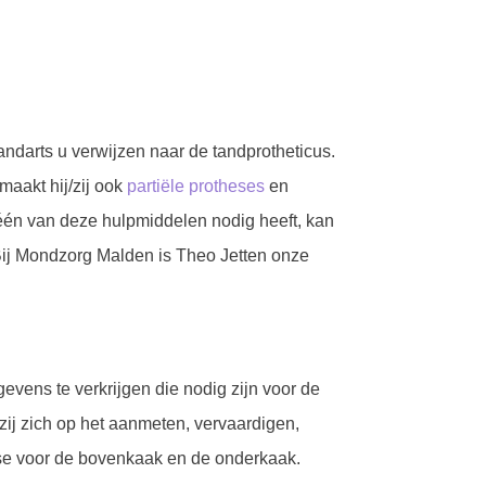
tandarts u verwijzen naar de tandprotheticus.
aakt hij/zij ook
partiële protheses
en
 één van deze hulpmiddelen nodig heeft, kan
. Bij Mondzorg Malden is Theo Jetten onze
vens te verkrijgen die nodig zijn voor de
zij zich op het aanmeten, vervaardigen,
se voor de bovenkaak en de onderkaak.