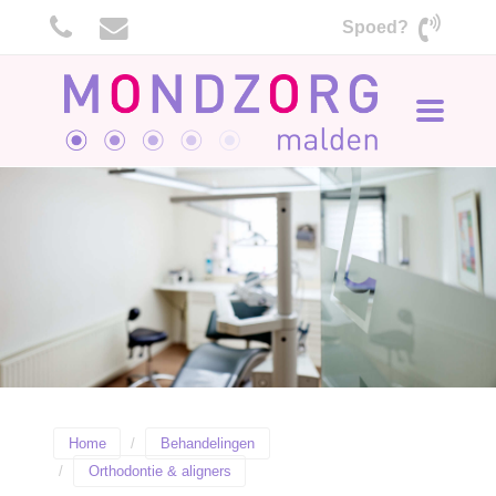
Spoed?
Toggle
navigati
Home
Behandelingen
Orthodontie & aligners