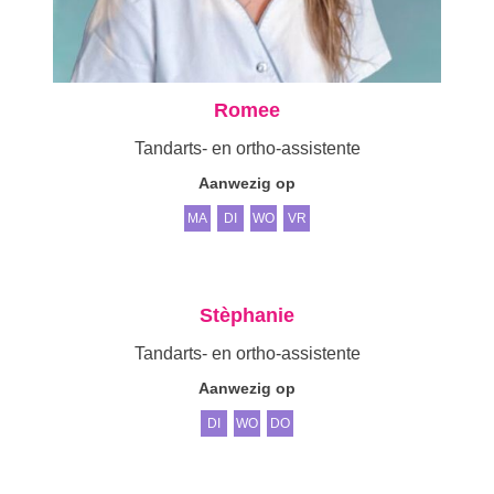
Romee
Tandarts- en ortho-assistente
Aanwezig op
MA
DI
WO
VR
Stèphanie
Tandarts- en ortho-assistente
Aanwezig op
DI
WO
DO