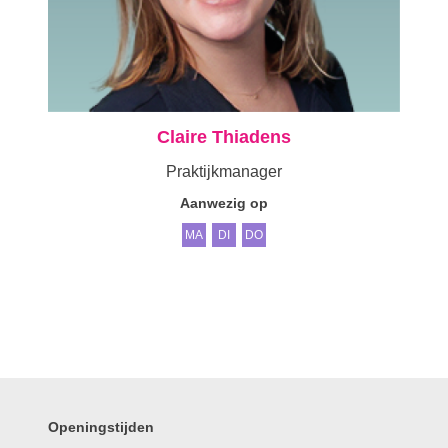
Claire Thiadens
Praktijkmanager
Aanwezig op
MA
DI
DO
Openingstijden