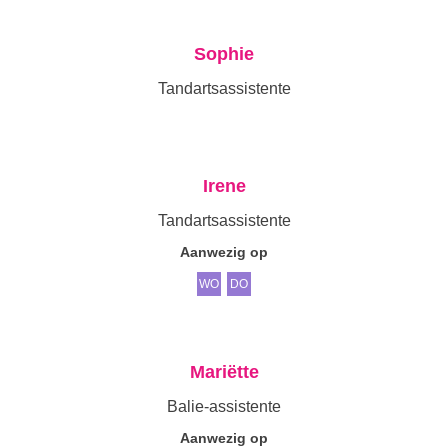
Sophie
Tandartsassistente
Irene
Tandartsassistente
Aanwezig op
WO
DO
Mariëtte
Balie-assistente
Aanwezig op