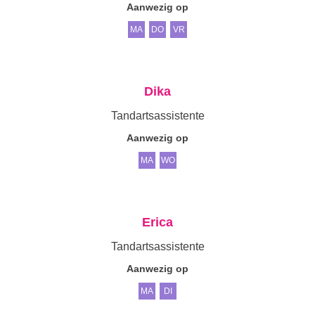
Aanwezig op
MA
DO
VR
Dika
Tandartsassistente
Aanwezig op
MA
WO
Erica
Tandartsassistente
Aanwezig op
MA
DI