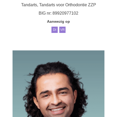
Tandarts, Tandarts voor Orthodontie ZZP
BIG nr: 89920977102
Aanwezig op
DI
VR