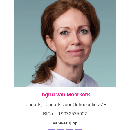
Ingrid van Moerkerk
Tandarts, Tandarts voor Orthodontie ZZP
BIG nr: 19032535902
Aanwezig op