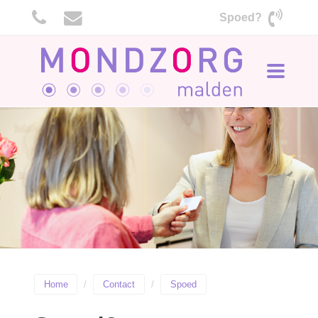
Spoed?
Toggle
navigati
Home
Contact
Spoed