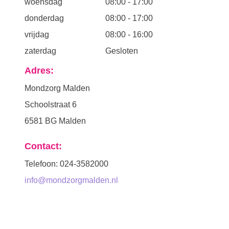
woensdag
08:00
-
17:00
donderdag
08:00
-
17:00
vrijdag
08:00
-
16:00
zaterdag
Gesloten
Adres:
Mondzorg Malden
Schoolstraat 6
6581 BG Malden
Contact:
Telefoon: 024-3582000
info@mondzorgmalden.nl