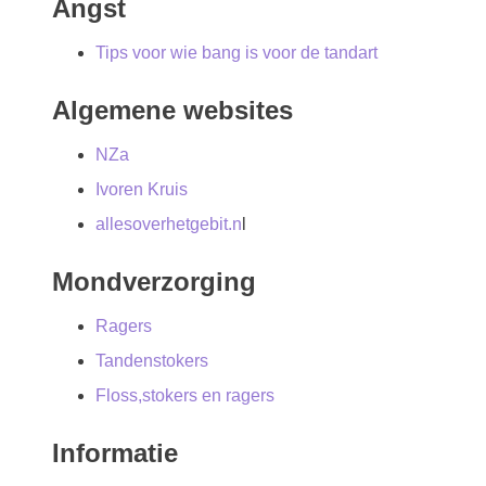
Angst
Tips voor wie bang is voor de tandart
Algemene websites
NZa
Ivoren Kruis
allesoverhetgebit.n
l
Mondverzorging
Ragers
Tandenstokers
Floss,stokers en ragers
Informatie