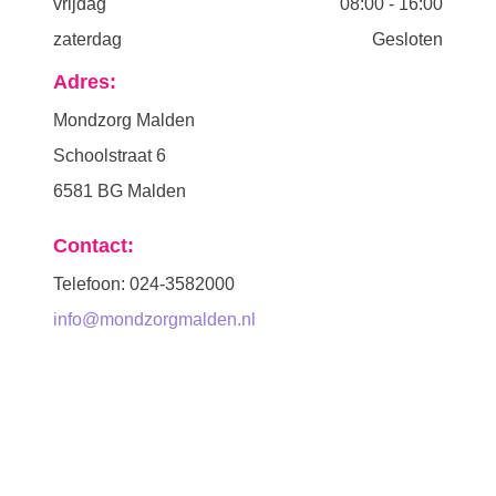
vrijdag
08:00
-
16:00
zaterdag
Gesloten
Adres:
Mondzorg Malden
Schoolstraat 6
6581 BG Malden
Contact:
Telefoon: 024-3582000
info@mondzorgmalden.nl