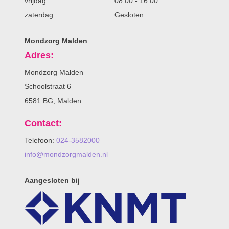
vrijdag
08:00
-
16:00
zaterdag
Gesloten
Mondzorg Malden
Adres:
Mondzorg Malden
Schoolstraat 6
6581 BG, Malden
Contact:
Telefoon:
024-3582000
info@mondzorgmalden.nl
Aangesloten bij