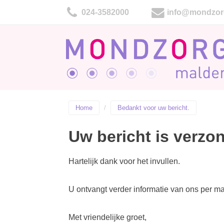
024-3582000
info@mondzor
Home
Bedankt voor uw bericht.
Uw bericht is verzo
Hartelijk dank voor het invullen.
U ontvangt verder informatie van ons per ma
Met vriendelijke groet,