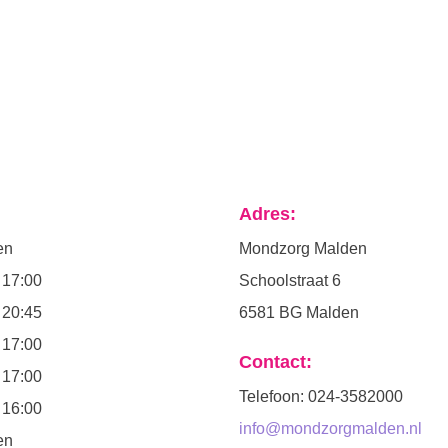
Adres:
en
Mondzorg Malden
-
17:00
Schoolstraat 6
-
20:45
6581 BG Malden
-
17:00
Contact:
-
17:00
Telefoon: 024-3582000
-
16:00
info@mondzorgmalden.nl
en