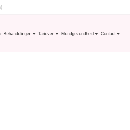
n)
n
Behandelingen
Tarieven
Mondgezondheid
Contact