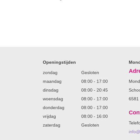
Openingstijden
Mond
Adr
zondag
Gesloten
maandag
08:00
-
17:00
Mond
dinsdag
08:00
-
20:45
Schoo
woensdag
08:00
-
17:00
6581
donderdag
08:00
-
17:00
Con
vrijdag
08:00
-
16:00
Telef
zaterdag
Gesloten
info