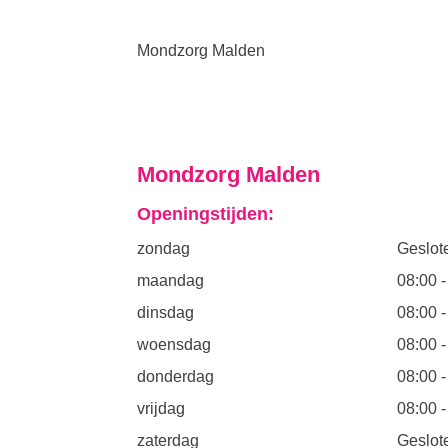
Mondzorg Malden
Mondzorg Malden
Openingstijden:
zondag
Geslot
maandag
08:00
dinsdag
08:00
woensdag
08:00
donderdag
08:00
vrijdag
08:00
zaterdag
Geslot